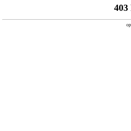
403
op