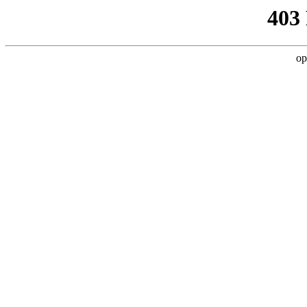
403
op