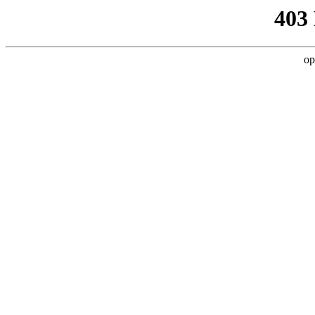
403
op